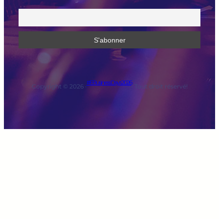
#EBusinessDays2026
Copyright © 2026 ·
· Tout droit réservé!