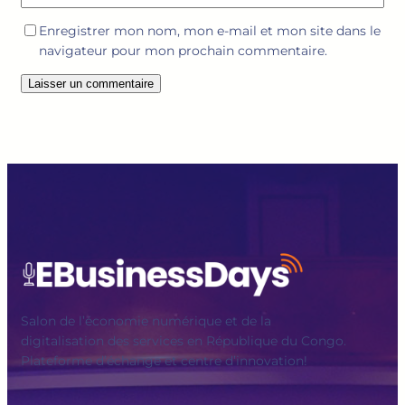
Enregistrer mon nom, mon e-mail et mon site dans le
navigateur pour mon prochain commentaire.
Salon de l’économie numérique et de la
digitalisation des services en République du Congo.
Plateforme d’échange et centre d’innovation!