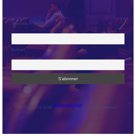
INSCRIPTION À LA NEWSLETTER
Prénom
E-mail
#EBusinessDays2026
Copyright © 2026 ·
· Tout droit réservé!