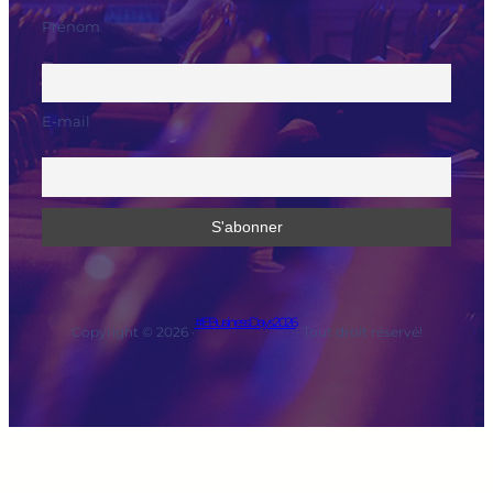
Prénom
E-mail
#EBusinessDays2026
Copyright © 2026 ·
· Tout droit réservé!