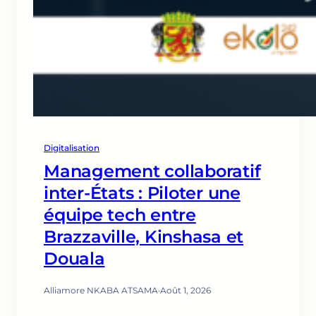
Digitalisation
Management collaboratif
inter-États : Piloter une
équipe tech entre
Brazzaville, Kinshasa et
Douala
Alliamore NKABA ATSAMA
·
Août 1, 2026