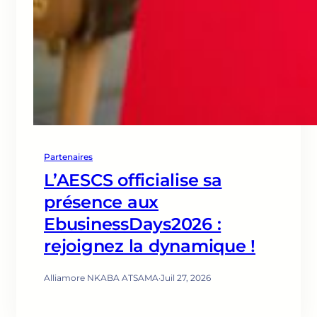
Partenaires
L’AESCS officialise sa
présence aux
EbusinessDays2026 :
rejoignez la dynamique !
Alliamore NKABA ATSAMA
·
Juil 27, 2026