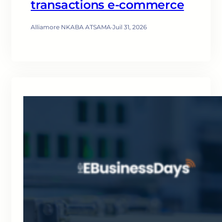
transactions e-commerce
Alliamore NKABA ATSAMA
·
Juil 31, 2026