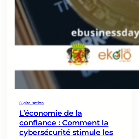
Digitalisation
L’économie de la
confiance : Comment la
cybersécurité stimule les