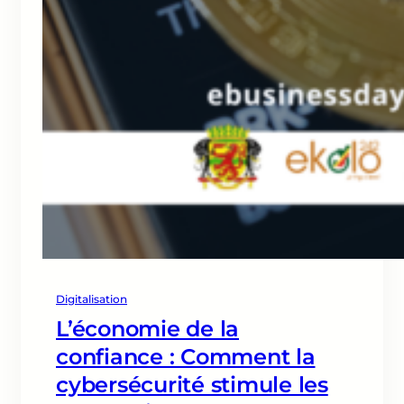
Digitalisation
L’économie de la
confiance : Comment la
cybersécurité stimule les