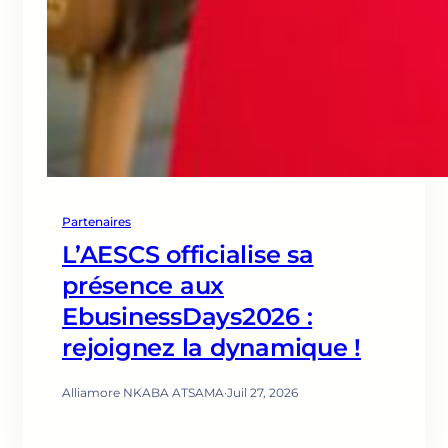
Partenaires
L’AESCS officialise sa
présence aux
EbusinessDays2026 :
rejoignez la dynamique !
Alliamore NKABA ATSAMA
·
Juil 27, 2026