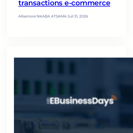
transactions e-commerce
Alliamore NKABA ATSAMA
·
Juil 31, 2026