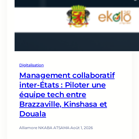
Digitalisation
Management collaboratif
inter-États : Piloter une
équipe tech entre
Brazzaville, Kinshasa et
Douala
Alliamore NKABA ATSAMA
·
Août 1, 2026