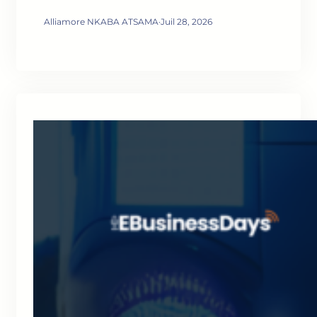
Alliamore NKABA ATSAMA
·
Juil 28, 2026