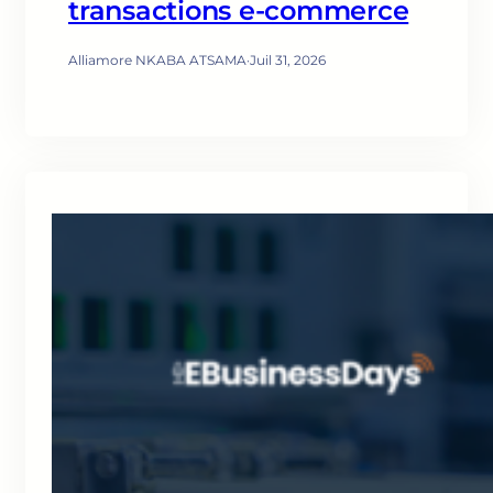
transactions e-commerce
Alliamore NKABA ATSAMA
·
Juil 31, 2026