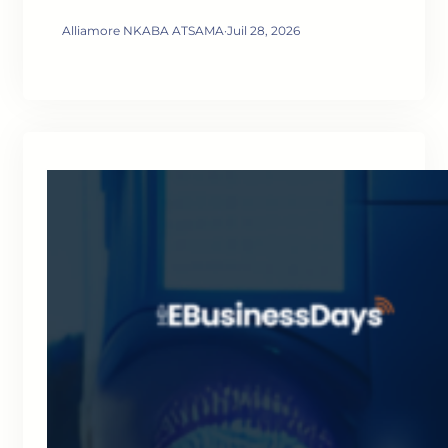
Alliamore NKABA ATSAMA
·
Juil 28, 2026