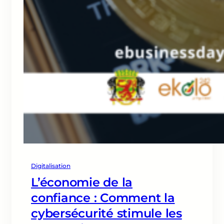
Digitalisation
L’économie de la
confiance : Comment la
cybersécurité stimule les