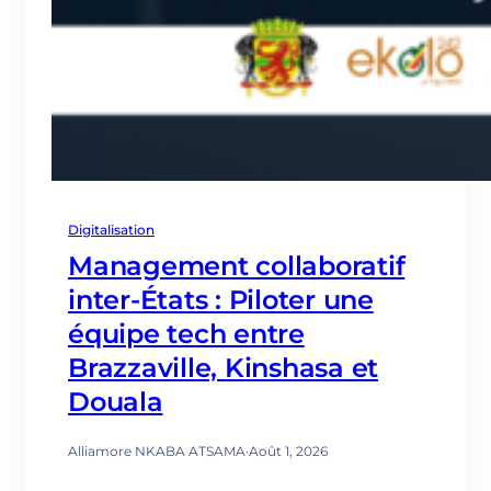
Digitalisation
Management collaboratif
inter-États : Piloter une
équipe tech entre
Brazzaville, Kinshasa et
Douala
Alliamore NKABA ATSAMA
·
Août 1, 2026