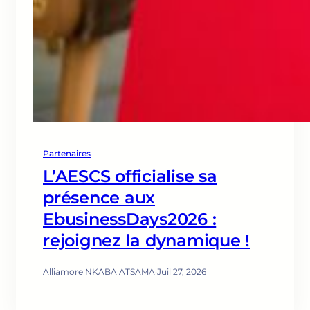
Partenaires
L’AESCS officialise sa
présence aux
EbusinessDays2026 :
rejoignez la dynamique !
Alliamore NKABA ATSAMA
·
Juil 27, 2026