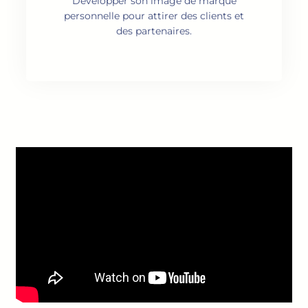
Développer son image de marque
personnelle pour attirer des clients et
des partenaires.