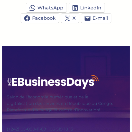
WhatsApp
LinkedIn
Facebook
X
E-mail
Salon de l’économie numérique et de la
digitalisation des services en République du Congo.
Plateforme d’échange et centre d’innovation!
(+242) 05-080-11-89 | 06 519 18 15