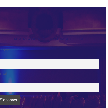
INSCRIPTION À LA NEWSLETTER
rénom
-mail