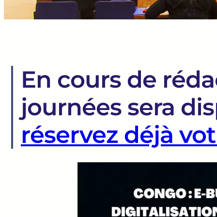
En cours de réd
journées sera dis
réservez déjà vot