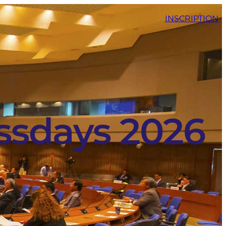
INSCRIPTION
sdays 2026