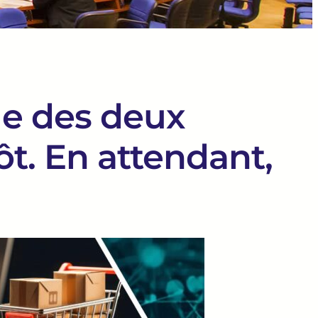
me des deux
ôt. En attendant,