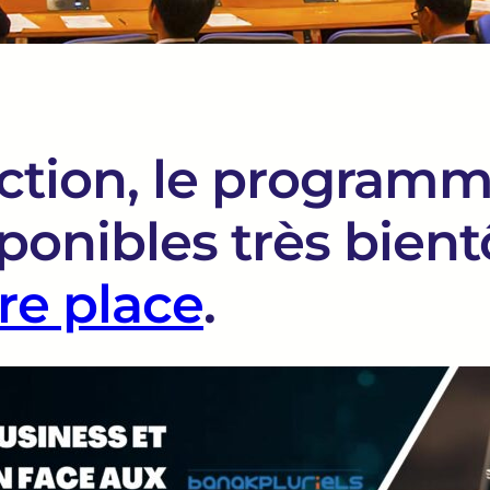
action, le program
ponibles très bient
re place
.